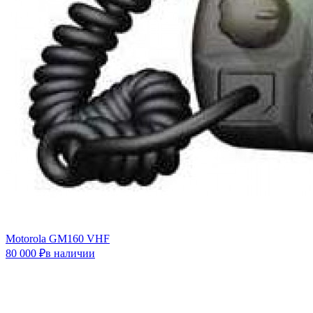
Motorola GM160 VHF
80 000 ₽в наличии