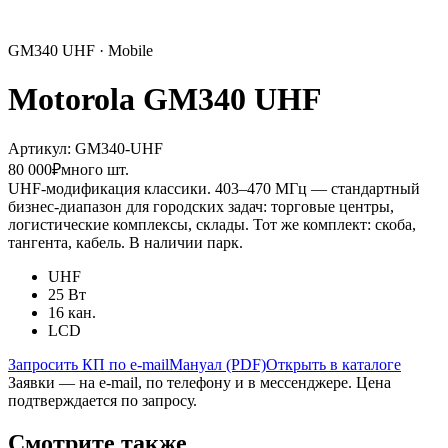
GM340 UHF · Mobile
Motorola GM340 UHF
Артикул: GM340-UHF
80 000
₽
много шт.
UHF-модификация классики. 403–470 МГц — стандартный
бизнес-диапазон для городских задач: торговые центры,
логистические комплексы, склады. Тот же комплект: скоба,
тангента, кабель. В наличии парк.
UHF
25 Вт
16 кан.
LCD
Запросить КП по e-mail
Мануал (PDF)
Открыть в каталоге
Заявки — на e-mail, по телефону и в мессенджере. Цена
подтверждается по запросу.
Смотрите также