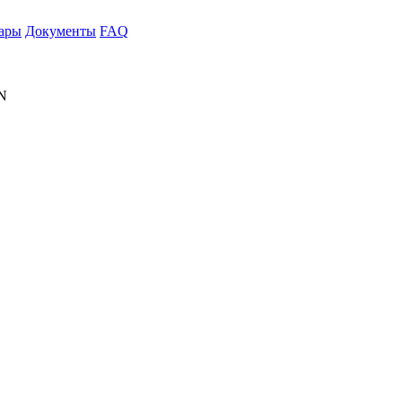
ары
Документы
FAQ
AN