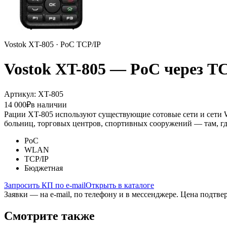
Vostok XT-805 · PoC TCP/IP
Vostok XT-805 — PoC через 
Артикул: XT-805
14 000
₽
в наличии
Рации XT-805 используют существующие сотовые сети и сети 
больниц, торговых центров, спортивных сооружений — там, гд
PoC
WLAN
TCP/IP
Бюджетная
Запросить КП по e-mail
Открыть в каталоге
Заявки — на e-mail, по телефону и в мессенджере. Цена подтвер
Смотрите также