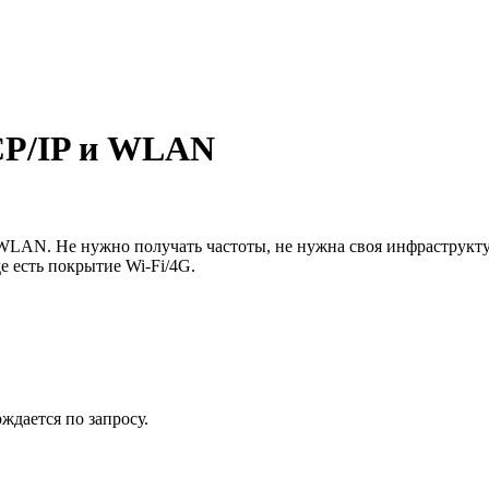
TCP/IP и WLAN
WLAN. Не нужно получать частоты, не нужна своя инфраструкту
е есть покрытие Wi-Fi/4G.
ждается по запросу.