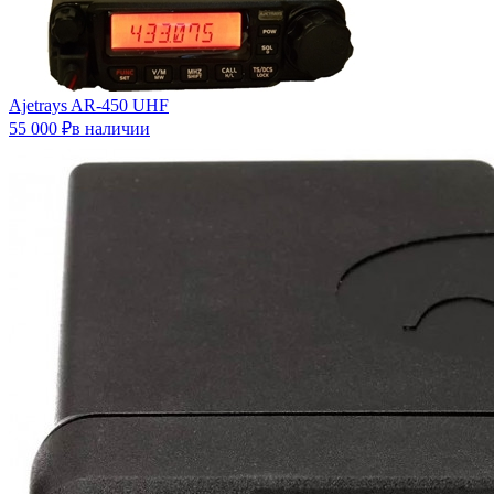
Ajetrays AR-450 UHF
55 000 ₽в наличии