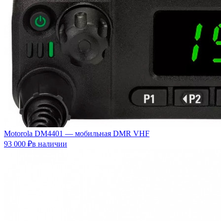
Motorola DM4401 — мобильная DMR VHF
93 000 ₽в наличии